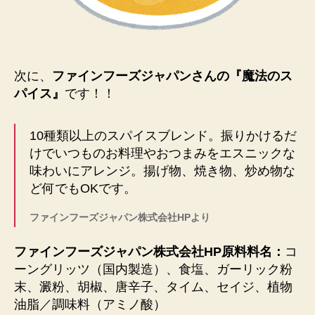
次に、
ファインフーズジャパンさんの『
魔法のス
パイス
』
です！！
10種類以上のスパイスブレンド。振りかけるだ
けでいつものお料理やおつまみをエスニックな
味わいにアレンジ。揚げ物、焼き物、炒め物な
ど何でもOKです。
ファインフーズジャパン株式会社HPより
ファインフーズジャパン株式会社HP原料料名：
コ
ーングリッツ（国内製造）、食塩、ガーリック粉
末、澱粉、胡椒、唐辛子、タイム、セイジ、植物
油脂／調味料（アミノ酸）