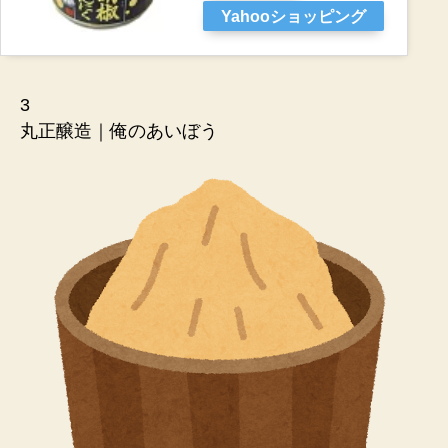
Yahooショッピング
3
丸正醸造｜俺のあいぼう