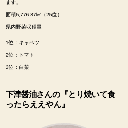
ます。
面積5,776.87㎢（25位）
県内野菜収穫量
1位：キャベツ
2位：トマト
3位：白菜
下津醤油さん
の『
とり焼いて食
ったらええやん
』