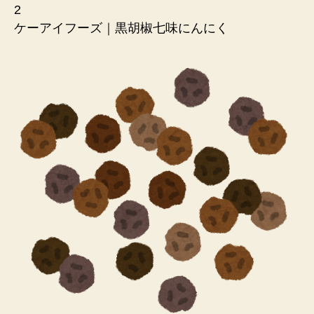
2
ケーアイフーズ｜黒胡椒七味にんにく