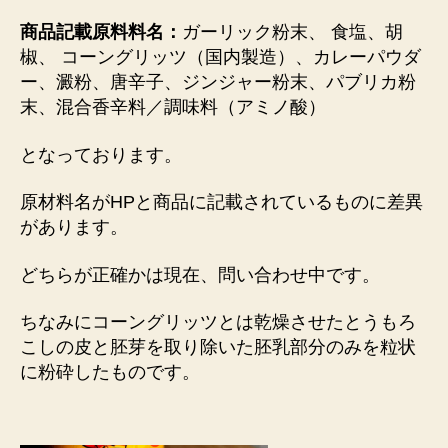
商品記載原料料名：
ガーリック粉末、 食塩、胡
椒、 コーングリッツ（国内製造）、カレーパウダ
ー、澱粉、唐辛子、ジンジャー粉末、パブリカ粉
末、混合香辛料／調味料（アミノ酸）
となっております。
原材料名がHPと商品に記載されているものに差異
があります。
どちらが正確かは現在、問い合わせ中です。
ちなみにコーングリッツとは乾燥させたとうもろ
こしの皮と胚芽を取り除いた胚乳部分のみを粒状
に粉砕したものです。