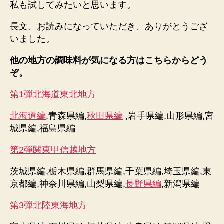
私も試してみたいと思います。
長文、お読みになっていただき、ありがとうござ
いました。
他の地方の調味料が気になる方はこちらからどう
ぞ。
第1弾北海道東北地方
北海道編
,青森県編,
秋田県編
,岩手県編,山形県編,宮
城県編,福島県編
第2弾関東甲信越地方
茨城県編,栃木県編,群馬県編,千葉県編,埼玉県編,東
京都編,神奈川県編,山梨県編,
長野県編
,新潟県編
第3弾北陸東海地方