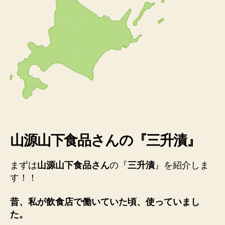
山源山下食品さん
の『
三升漬
』
まずは
山源山下食品さん
の『
三升漬
』
を紹介しま
す！！
昔、私が飲食店で働いていた頃、使っていまし
た。