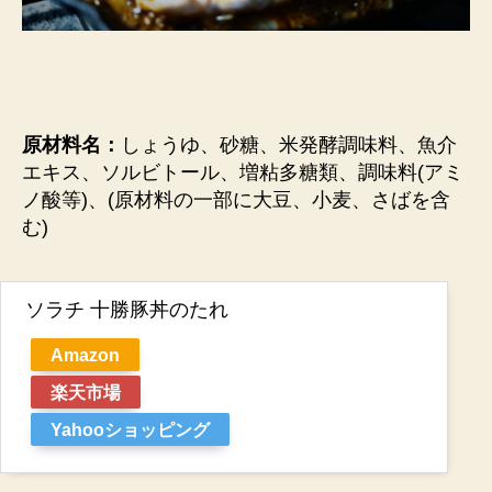
原材料名：
しょうゆ、砂糖、米発酵調味料、魚介
エキス、ソルビトール、増粘多糖類、調味料(アミ
ノ酸等)、(原材料の一部に大豆、小麦、さばを含
む)
ソラチ 十勝豚丼のたれ
Amazon
楽天市場
Yahooショッピング