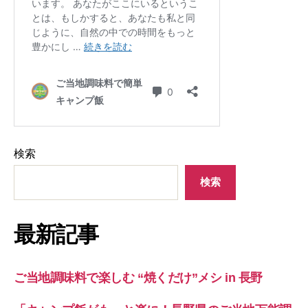
検索
検索
最新記事
ご当地調味料で楽しむ “焼くだけ”メシ in 長野