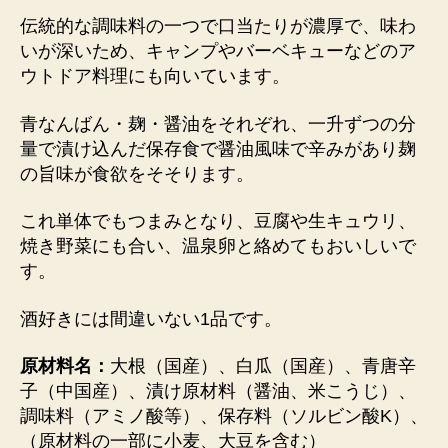
伝統的な調味料の一つで口当たりが濃厚で、味わ
いが深いため、キャンプやバーベキューなどのア
ウトドア料理にも向いています。
青なんばん・麹・醤油をそれぞれ、一升ずつの分
量で漬け込んだ保存食で醤油風味で辛みがあり麹
の旨味が食欲をそそります。
これ単体でもつまみとなり、豆腐や生キュウリ、
焼き野菜にも合い、温泉卵と絡めてもおいしいで
す。
酒好きには間違いない1品です。
原材料名：
大根（国産）、白瓜（国産）、青唐辛
子（中国産）、漬け原材料（醤油、米こうじ）、
調味料（アミノ酸等）、保存料（ソルビン酸K）、
（原材料の一部に小麦、大豆を含む）