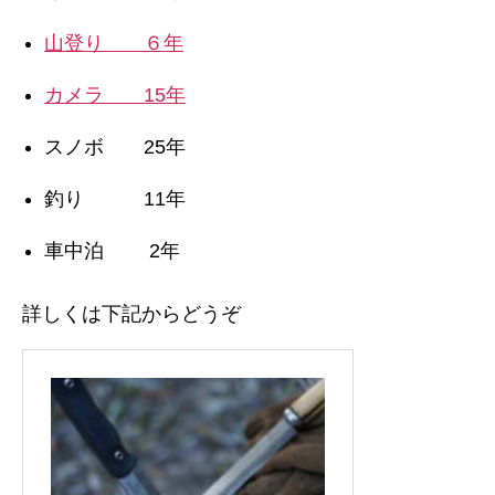
山登り ６年
カメラ 15年
スノボ 25年
釣り 11年
車中泊 2年
詳しくは下記からどうぞ