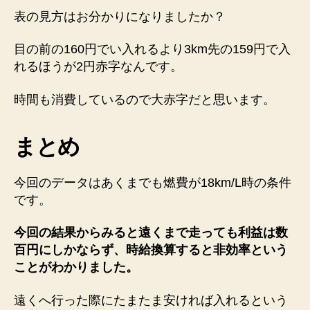
表の見方はお分かりになりましたか？
目の前の160円でい入れるより3km先の159円で入
れるほうが2円赤字なんです。
時間も消費しているので大赤字だと思います。
まとめ
今回のデータはあくまでも燃費が18km/L時の条件
です。
今回の結果からみると
遠くまで走っても利益は数
百円にしかならず、時給換算すると非効率
という
ことがわかりました。
遠くへ行った際にたまたま安ければ入れるという