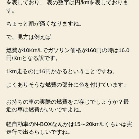
を表しており、 表の数字は円/kmを表しておりま
す。
ちょっと頭が痛くなりますね。
で、見方は例えば
燃費が10Km/L
で
ガソリン価格が160円の時
は
16.0
円/Km
となる訳です。
1km走るのに16円かかるということですね。
よくありそうな燃費の部分に色を付けています。
お持ちの車の実際の燃費をご存じでしょうか？最
近の車は燃費がいいですよね。
軽自動車のN-BOXなんかは15～20km/Lくらいは実
走行で出るらしいですね。