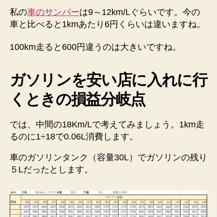
私の
車のサンバー
は9～12km/Lぐらいです。今の
車と比べると1kmあたり6円くらいは違いますね。
100km走ると600円違うのは大きいですね。
ガソリンを安い店に入れに行
くときの損益分岐点
では、中間の18Km/Lで考えてみましょう。1km走
るのに1÷18で0.06L消費します。
車のガソリンタンク（容量30L）でガソリンの残り
５Lだったとします。