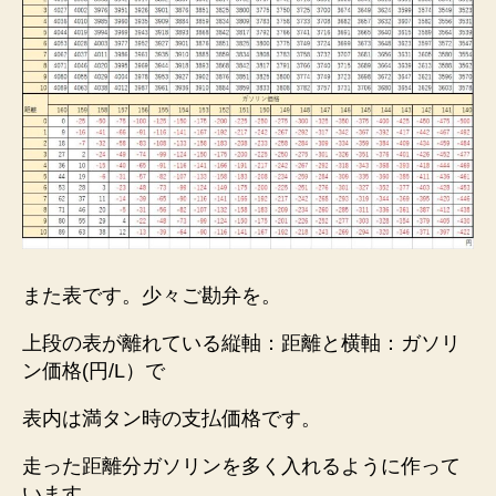
また表です。少々ご勘弁を。
上段の表が離れている縦軸：距離と横軸：ガソリ
ン価格(円/L）で
表内は満タン時の支払価格です。
走った距離分ガソリンを多く入れるように作って
います。