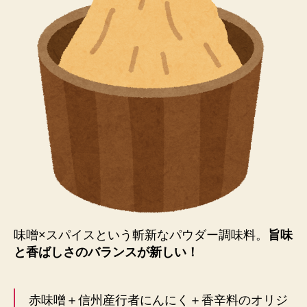
味噌×スパイスという斬新なパウダー調味料。
旨味
と香ばしさのバランスが新しい！
赤味噌＋信州産行者にんにく＋香辛料のオリジ