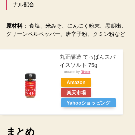
ナル配合
原材料：
食塩、米みそ、にんにく粉末、黒胡椒、
グリーンベルペッパー、唐辛子粉、クミン粉など
丸正醸造 てっぱんスパ
イスソルト 75g
created by
Rinker
Amazon
楽天市場
Yahooショッピング
まとめ