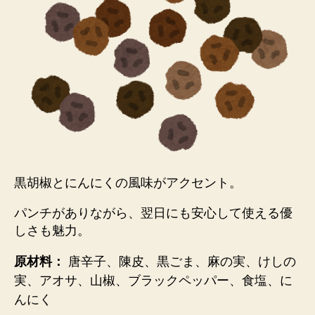
黒胡椒とにんにくの風味がアクセント。
パンチがありながら、翌日にも安心して使える優
しさ
も魅力。
原材料：
唐辛子、陳皮、黒ごま、麻の実、けしの
実、アオサ、山椒、ブラックペッパー、食塩、に
んにく