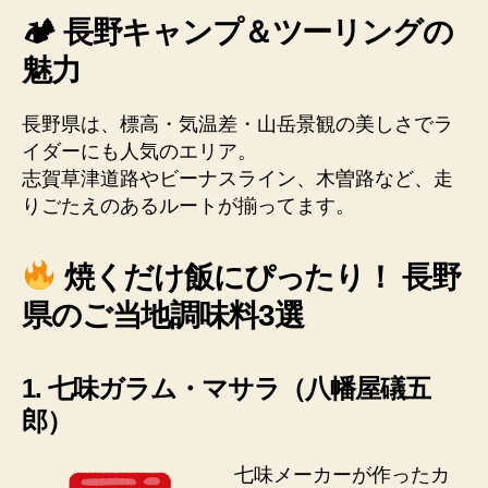
🏕 長野キャンプ＆ツーリングの
魅力
長野県は、標高・気温差・山岳景観の美しさでラ
イダーにも人気のエリア。
志賀草津道路やビーナスライン、木曽路など、走
りごたえのあるルートが揃ってます。
焼くだけ飯にぴったり！ 長野
県のご当地調味料3選
1. 七味ガラム・マサラ（八幡屋礒五
郎）
七味メーカーが作ったカ