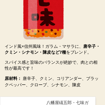
インド風×信州風味！ガラム・マサラに、
唐辛子・
クミン・シナモン・陳皮など7種
をブレンド。
スパイス感と旨味のバランスが絶妙
で、肉との相
性が最高です！
原材料：
唐辛子、クミン、コリアンダー、ブラッ
クペッパー、クローブ、シナモン、陳皮
八幡屋礒五郎・七味ガ