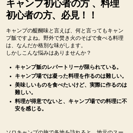
キャンプ初心者の方 、料理
版】
初心者の方、必見！！
へ
の
キャンプの醍醐味と言えば、何と言ってもキャン
プ飯ですよね。野外で焚き火のそばで食べる料理
は、なんだか格別な味がします。
しかしこんな悩みはありませんか？
キャンプ飯のレパートリーが限られている
。
キャンプ場では凝った料理を作るのは難しい。
美味しいものを食べたいけど、実際に作るのは
難しい。
料理が得意でないと、キャンプ場での料理に不
安を感じる。
ソロキャンプの旅で各地を訪れると、地元のスー