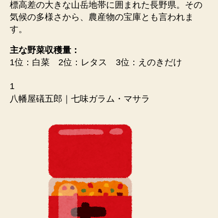
標高差の大きな山岳地帯に囲まれた長野県。その
気候の多様さから、農産物の宝庫とも言われま
す。
主な野菜収穫量：
1位：白菜 2位：レタス 3位：えのきだけ
1
八幡屋礒五郎｜七味ガラム・マサラ