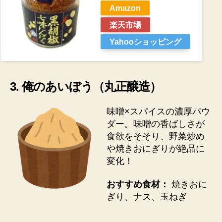
Amazon
楽天市場
Yahooショッピング
3. 俺のあいぼう（丸正醸造）
味噌×スパイスの濃厚パウ
ダー。味噌の香ばしさが
食欲をそそり、野菜炒め
や焼きおにぎりが絶品に
変化！
おすすめ食材：
焼きおに
ぎり、ナス、玉ねぎ