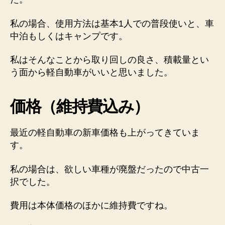
私の場合、使用方法は
基本1人での普段使いと、車
中泊もしくはキャンプ
です。
私はそんなことから
取り回しの良さ、積載量とい
う面から
軽自動車がいい
と思いました。
価格（維持費込み）
最近の軽自動車の新車価格も上がってきていま
す。
私の場合は、
欲しい車種が廃盤だったので中古一
択
でした。
費用は本体価格のほかに維持費ですね。