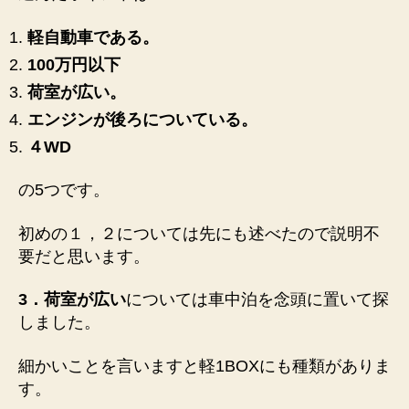
軽自動車である。
100万円以下
荷室が広い。
エンジンが後ろについている。
４WD
の5つです。
初めの１，２については先にも述べたので説明不
要だと思います。
3．荷室が広い
については車中泊を念頭に置いて探
しました。
細かいことを言いますと軽1BOXにも種類がありま
す。