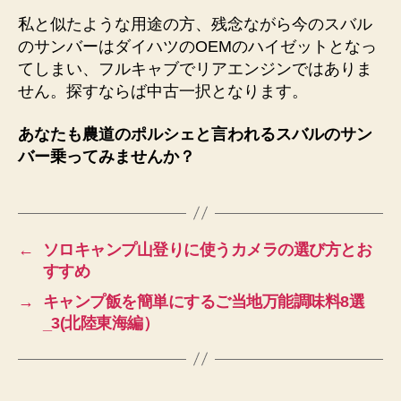
私と似たような用途の方、残念ながら今のスバル
のサンバーはダイハツのOEMのハイゼットとなっ
てしまい、フルキャブでリアエンジンではありま
せん。探すならば中古一択となります。
あなたも農道のポルシェと言われるスバルのサン
バー乗ってみませんか？
←
ソロキャンプ山登りに使うカメラの選び方とお
すすめ
→
キャンプ飯を簡単にするご当地万能調味料8選
_3(北陸東海編）