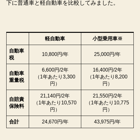
下に普通車と軽自動車を比較してみました。
軽自動車
小型乗用車※
自動車
10,800円/年
25,000円/年
税
6,600円/2年
16,400円/2年
自動車
（1年あたり3,300
（1年あたり8,200
重量税
円）
円）
21,140円/2年
21,550円/2年
自賠責
（1年あたり10,570
（1年あたり10,775
保険料
円）
円）
合計
24,670円/年
43,975円/年